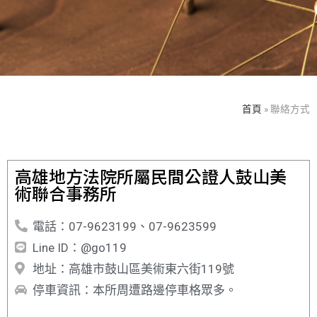
首頁
»
聯絡方式
高雄地方法院所屬民間公證人鼓山美
術聯合事務所
電話：07-9623199、07-9623599
Line ID：@go119
地址：高雄市鼓山區美術東六街119號
停車資訊：本所周遭路邊停車格眾多。