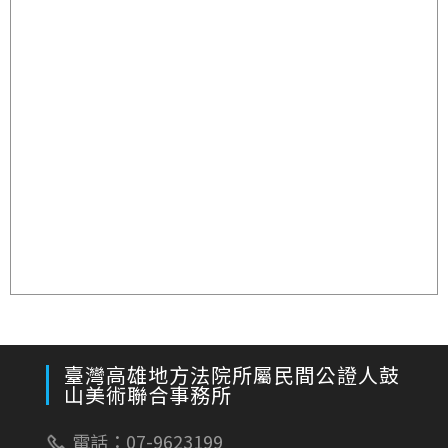
臺灣高雄地方法院所屬民間公證人鼓
山美術聯合事務所
電話：07-9623199